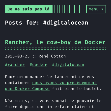
Je ne suis pas là
Menu ▾
Posts for: #digitalocean
Rancher, le cow-boy de Docker
2015-03-25
René Cotton
#
rancher
#
docker
#
digitalocean
Pour ordonnancer le lancement de vos
containers
nous avons vu précédemment
que Docker Compose
fait bien le boulot.
Néanmoins, si vous souhaitez pouvoir le
faire depuis une interface claire et