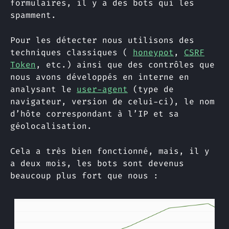
formulaires, il y a des bots qui les
spamment.
Pour les détecter nous utilisons des
techniques classiques (
honeypot
,
CSRF
Token
, etc.) ainsi que des contrôles que
nous avons développés en interne en
analysant le
user-agent
(type de
navigateur, version de celui-ci), le nom
d’hôte correspondant à l’IP et sa
géolocalisation.
Cela a très bien fonctionné, mais, il y
a deux mois, les bots sont devenus
beaucoup plus fort que nous :