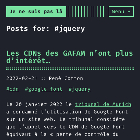
Je ne suis pas là
Menu ▾
Posts for: #jquery
Les CDNs des GAFAM n’ont plus
d’intérêt…
2022-02-21
René Cotton
#
cdn
#
google font
#
jquery
Le 20 janvier 2022 le
tribunal de Munich
a condamné l’utilisation de Google Font
sur un site web. Le tribunal considère
que l’appel vers le CDN de Google Font
équivaut à la « perte de contrôle du