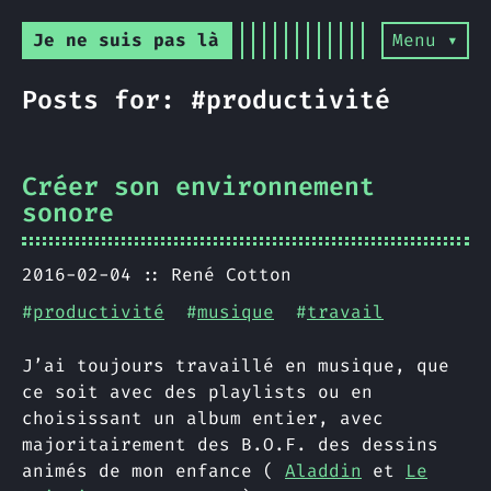
Je ne suis pas là
Menu ▾
Posts for: #productivité
Créer son environnement
sonore
2016-02-04
René Cotton
#
productivité
#
musique
#
travail
J’ai toujours travaillé en musique, que
ce soit avec des playlists ou en
choisissant un album entier, avec
majoritairement des B.O.F. des dessins
animés de mon enfance (
Aladdin
et
Le