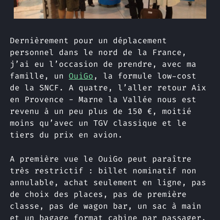
Dernièrement pour un déplacement
personnel dans le nord de la France,
j’ai eu l’occasion de prendre, avec ma
famille, un
OuiGo
, la formule low-cost
de la SNCF. A quatre, l’aller retour Aix
en Provence - Marne la Vallée nous est
revenu à un peu plus de 150 €, moitié
moins qu’avec un TGV classique et le
tiers du prix en avion.
A première vue le OuiGo peut paraître
très restrictif : billet nominatif non
annulable, achat seulement en ligne, pas
de choix des places, pas de première
classe, pas de wagon bar, un sac à main
et un bagage format cabine par passager,